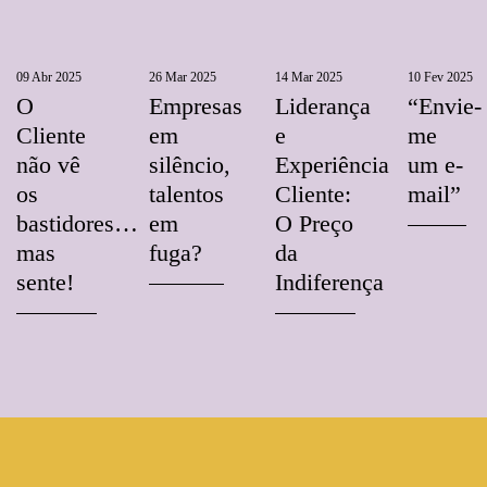
09 Abr 2025
26 Mar 2025
14 Mar 2025
10 Fev 2025
O
Empresas
Liderança
“Envie-
Cliente
em
e
me
não vê
silêncio,
Experiência
um e-
os
talentos
Cliente:
mail”
bastidores…
em
O Preço
mas
fuga?
da
sente!
Indiferença