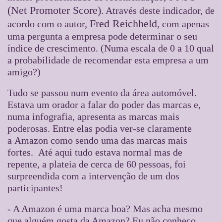
(Net Promoter Score)
. Através deste indicador, de
Fred Reichheld
acordo com o autor,
, com apenas
uma pergunta a empresa pode determinar o seu
índice de crescimento. (Numa escala de 0 a 10 qual
a probabilidade de recomendar esta empresa a um
amigo?)
Tudo se passou num evento da área automóvel.
Estava um orador a falar do poder das marcas e,
numa infografia, apresenta as marcas mais
poderosas. Entre elas podia ver-se claramente
a Amazon como sendo uma das marcas mais
fortes. Até aqui tudo estava normal mas de
repente, a plateia de cerca de 60 pessoas, foi
surpreendida com a intervenção de um dos
participantes!
- A Amazon é uma marca boa? Mas acha mesmo
que alguém gosta da Amazon? Eu não conheço