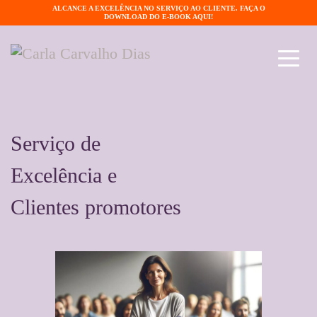
ALCANCE A EXCELÊNCIA NO SERVIÇO AO CLIENTE. FAÇA O
DOWNLOAD DO E-BOOK AQUI!
Serviço de
Excelência e
Clientes promotores