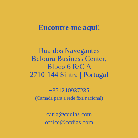
Encontre-me aqui!
Rua dos Navegantes
Beloura Business Center,
Bloco 6 R/C A
2710-144 Sintra | Portugal
+351210937235
(Camada para a rede fixa nacional)
carla@ccdias.com
office@ccdias.com