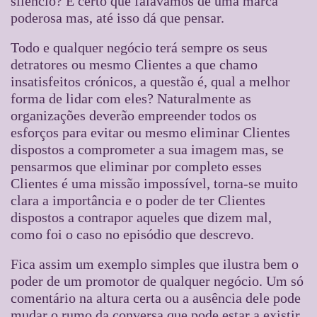
silêncio? É certo que falávamos de uma marca
poderosa mas, até isso dá que pensar.
Todo e qualquer negócio terá sempre os seus
detratores ou mesmo Clientes a que chamo
insatisfeitos crónicos, a questão é, qual a melhor
forma de lidar com eles? Naturalmente as
organizações deverão empreender todos os
esforços para evitar ou mesmo eliminar Clientes
dispostos a comprometer a sua imagem mas, se
pensarmos que eliminar por completo esses
Clientes é uma missão impossível, torna-se muito
clara a importância e o poder de ter Clientes
dispostos a contrapor aqueles que dizem mal,
como foi o caso no episódio que descrevo.
Fica assim um exemplo simples que ilustra bem o
poder de um promotor de qualquer negócio. Um só
comentário na altura certa ou a ausência dele pode
mudar o rumo da conversa que pode estar a existir