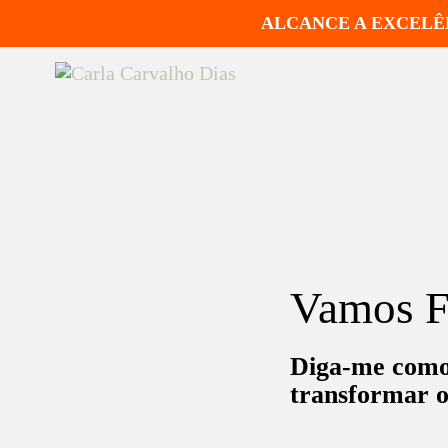
ALCANCE A EXCELÊN
Vamos F
Diga-me como
transformar o