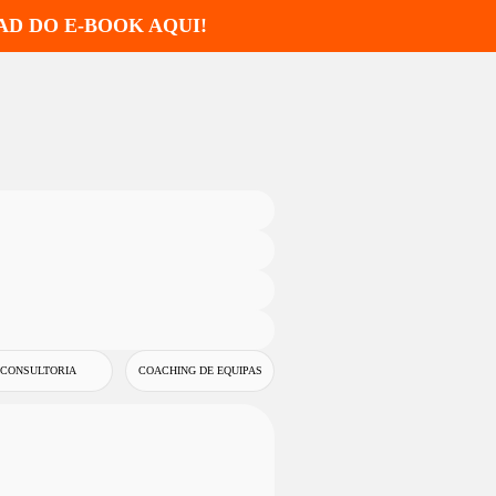
AD DO E-BOOK AQUI!
CONSULTORIA
COACHING DE EQUIPAS