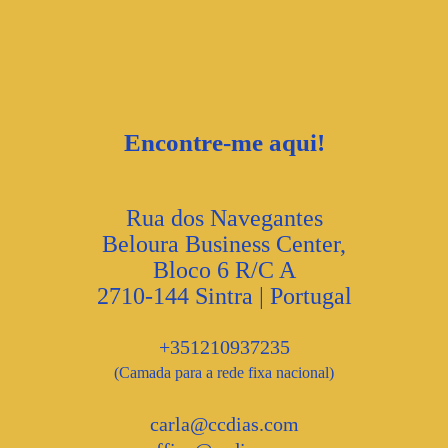
Encontre-me aqui!
Rua dos Navegantes
Beloura Business Center,
Bloco 6 R/C A
2710-144 Sintra | Portugal
+351210937235
(Camada para a rede fixa nacional)
carla@ccdias.com