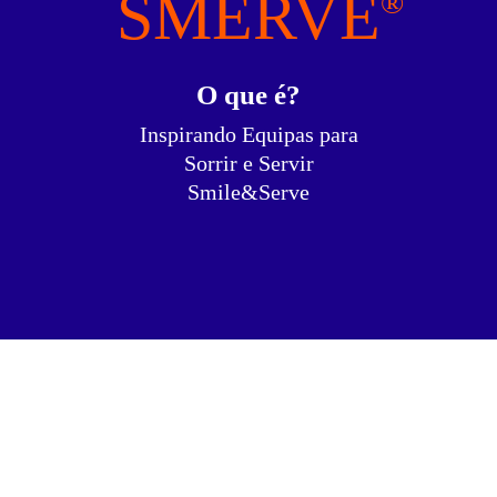
SMERVE
O que é?
Inspirando Equipas para
Sorrir e Servir
Smile&Serve
SMERVE®
é mais do que