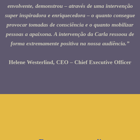
envolvente, demonstrou – através de uma intervenção
super inspiradora e enriquecedora – o quanto consegue
provocar tomadas de consciência e o quanto mobilizar
pessoas a apaixona. A intervenção da Carla ressoou de
forma extremamente positiva na nossa audiência.”
Helene Westerlind, CEO – Chief Executive Officer