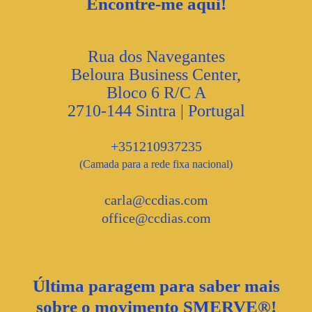
Encontre-me aqui!
Rua dos Navegantes
Beloura Business Center,
Bloco 6 R/C A
2710-144 Sintra | Portugal
+351210937235
(Camada para a rede fixa nacional)
carla@ccdias.com
office@ccdias.com
Última paragem para saber mais
sobre o movimento SMERVE®!