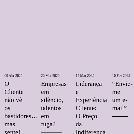
09 Abr 2025
26 Mar 2025
14 Mar 2025
10 Fev 2025
O
Empresas
Liderança
“Envie-
Cliente
em
e
me
não vê
silêncio,
Experiência
um e-
os
talentos
Cliente:
mail”
bastidores…
em
O Preço
mas
fuga?
da
sente!
Indiferença