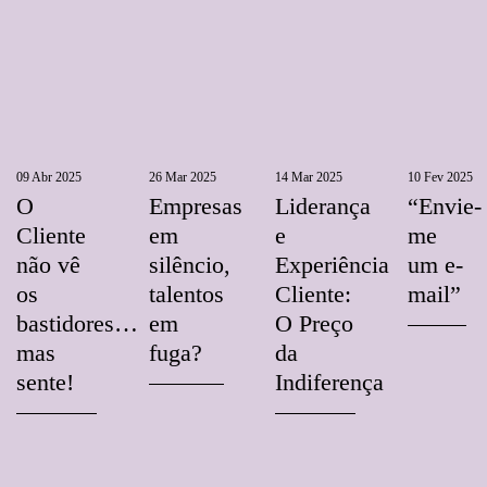
09 Abr 2025
26 Mar 2025
14 Mar 2025
10 Fev 2025
O
Empresas
Liderança
“Envie-
Cliente
em
e
me
não vê
silêncio,
Experiência
um e-
os
talentos
Cliente:
mail”
bastidores…
em
O Preço
mas
fuga?
da
sente!
Indiferença