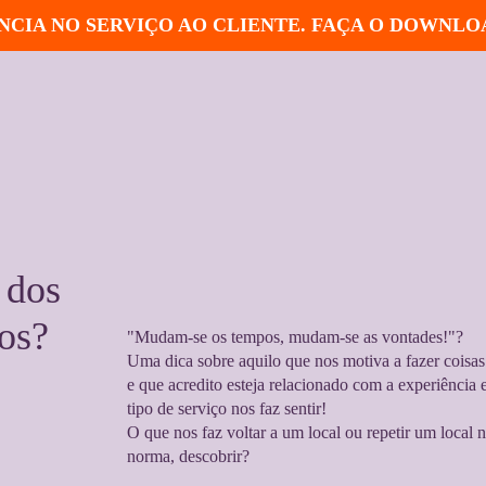
CIA NO SERVIÇO AO CLIENTE. FAÇA O DOWNLO
 dos
os?
"Mudam-se os tempos, mudam-se as vontades!"?
Uma dica sobre aquilo que nos motiva a fazer coisas
e que acredito esteja relacionado com a experiência 
tipo de serviço nos faz sentir!
O que nos faz voltar a um local ou repetir um loca
norma, descobrir?