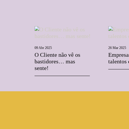
09 Abr 2025
26 Mar 2025
O Cliente não vê os
Empresas
bastidores… mas
talentos
sente!