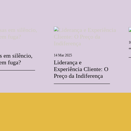
1
 em silêncio,
14 Mar 2025
 em fuga?
Liderança e
Experiência Cliente: O
Preço da Indiferença