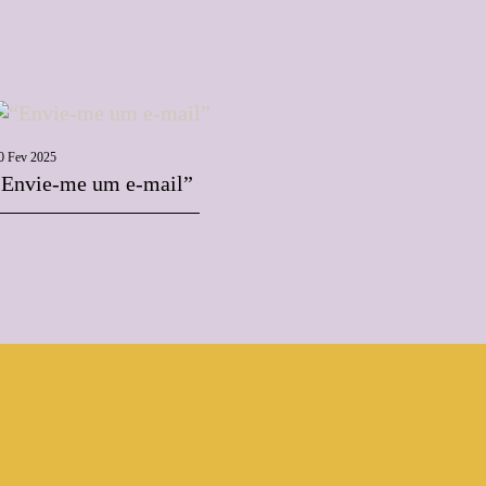
0 Fev 2025
“Envie-me um e-mail”