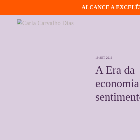
ALCANCE A EXCELÊN
19 SET 2019
A Era da
economia
sentiment