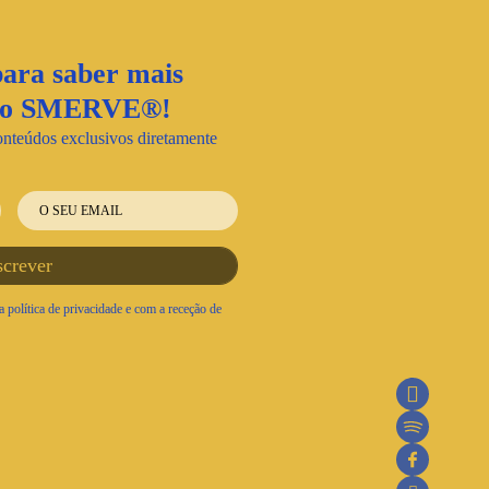
ara saber mais
nto SMERVE®!
onteúdos exclusivos diretamente
 política de privacidade e com a receção de