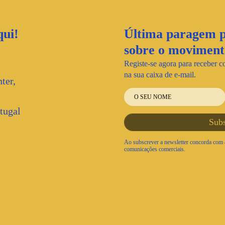
ui!
Última paragem p
sobre o movime
Registe-se agora para receber c
na sua caixa de e-mail.
ter,
tugal
Ao subscrever a newsletter concorda com a
comunicações comerciais.