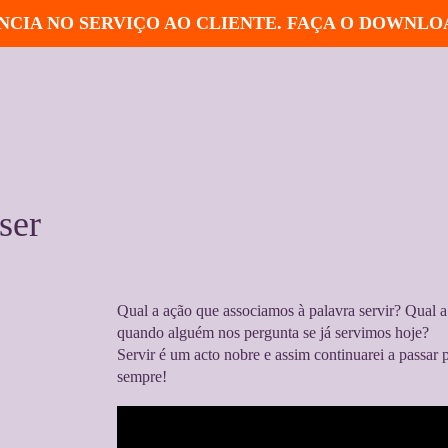
CIA NO SERVIÇO AO CLIENTE. FAÇA O DOWNLO
ser
Qual a ação que associamos à palavra servir? Qual 
quando alguém nos pergunta se já servimos hoje?
Servir é um acto nobre e assim continuarei a passar 
sempre!