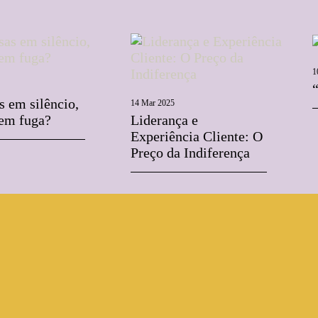
1
 em silêncio,
14 Mar 2025
 em fuga?
Liderança e
Experiência Cliente: O
Preço da Indiferença