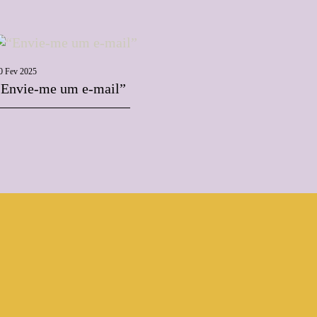
0 Fev 2025
“Envie-me um e-mail”