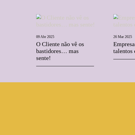
09 Abr 2025
26 Mar 2025
O Cliente não vê os
Empresas
bastidores… mas
talentos
sente!