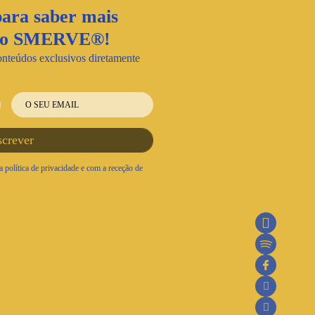
ara saber mais
nto SMERVE®!
onteúdos exclusivos diretamente
 política de privacidade e com a receção de