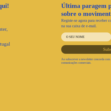
ui!
Última paragem p
sobre o movime
Registe-se agora para receber c
na sua caixa de e-mail.
ter,
tugal
Ao subscrever a newsletter concorda com a
comunicações comerciais.