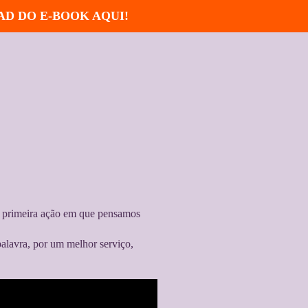
AD DO E-BOOK AQUI!
a primeira ação em que pensamos
palavra, por um melhor serviço,