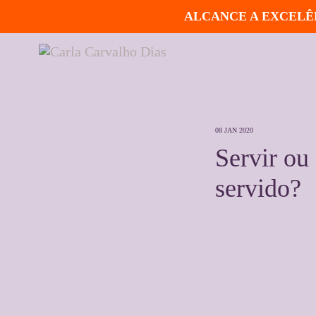
ALCANCE A EXCELÊN
08 JAN 2020
Servir ou 
servido?