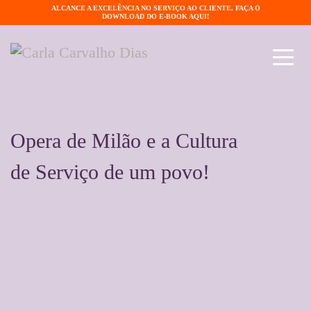
ALCANCE A EXCELÊNCIA NO SERVIÇO AO CLIENTE. FAÇA O
DOWNLOAD DO E-BOOK AQUI!
Opera de Milão e a Cultura
de Serviço de um povo!