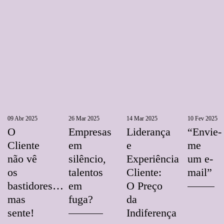
09 Abr 2025
26 Mar 2025
14 Mar 2025
10 Fev 2025
O
Empresas
Liderança
“Envie-
Cliente
em
e
me
não vê
silêncio,
Experiência
um e-
os
talentos
Cliente:
mail”
bastidores…
em
O Preço
mas
fuga?
da
sente!
Indiferença